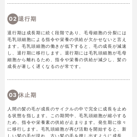
02
退行期
退行期は成長期に続く段階であり、毛母細胞の分裂には
毛乳頭細胞による指令や栄養の供給が欠かせないと言え
ます。毛乳頭細胞の働きが低下すると、毛の成長が減速
し、退行期に移行します。退行期には毛乳頭細胞が毛母
細胞から離れるため、指令や栄養の供給が減少し、髪の
成長が著しく遅くなるのが常です。
03
休止期
人間の髪の毛が成長のサイクルの中で完全に成長を止め
る状態を指します。この期間中、毛乳頭細胞が縮小する
ため、指令や栄養素の供給が止まります。発生期に徐々
に移行します。毛乳頭細胞が再び活動を開始すると、新
しい髪の毛が現れ、古い髪の毛を押し出すように成長