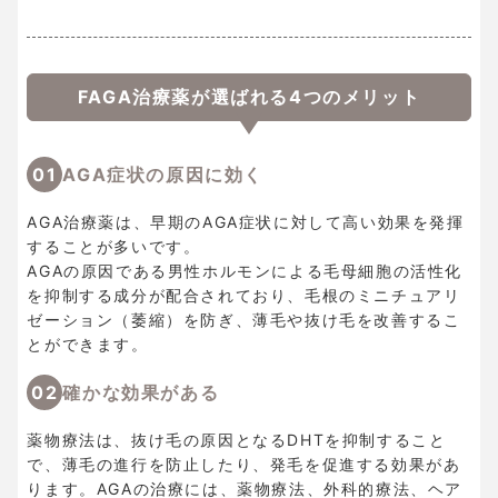
FAGA治療薬が選ばれる4つのメリット
01
AGA症状の原因に効く
AGA治療薬は、早期のAGA症状に対して高い効果を発揮
することが多いです。
AGAの原因である男性ホルモンによる毛母細胞の活性化
を抑制する成分が配合されており、毛根のミニチュアリ
ゼーション（萎縮）を防ぎ、薄毛や抜け毛を改善するこ
とができます。
02
確かな効果がある
薬物療法は、抜け毛の原因となるDHTを抑制すること
で、薄毛の進行を防止したり、発毛を促進する効果があ
ります。AGAの治療には、薬物療法、外科的療法、ヘア