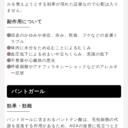
ルを整えようとする効果が現れた証拠なので心配は入り
ません。
副作用について
頭皮のかゆみや炎症、赤み、乾燥、フケなどの皮膚ト
ラブル
体内に水分をため込むことによるむくみ
血圧低下によるめまいや立ちくらみ、意識の低下
不整脈や心臓病の悪化
呼吸困難やアナフィラキシーショックなどのアレルギ
ー症状
パントガール
効果・効能
パントガールに含まれるパントテン酸は、毛包細胞の代
謝を促進する作用があるため、AGAの改善に役立つとさ