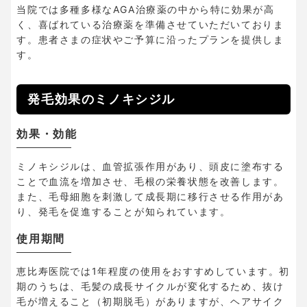
当院では多種多様なAGA治療薬の中から特に効果が高
く、喜ばれている治療薬を準備させていただいておりま
す。患者さまの症状やご予算に沿ったプランを提供しま
す。
発毛効果のミノキシジル
効果・効能
ミノキシジルは、血管拡張作用があり、頭皮に塗布する
ことで血流を増加させ、毛根の栄養状態を改善します。
また、毛母細胞を刺激して成長期に移行させる作用があ
り、発毛を促進することが知られています。
使用期間
恵比寿医院では1年程度の使用をおすすめしています。初
期のうちは、毛髪の成長サイクルが変化するため、抜け
毛が増えること（初期脱毛）がありますが、ヘアサイク