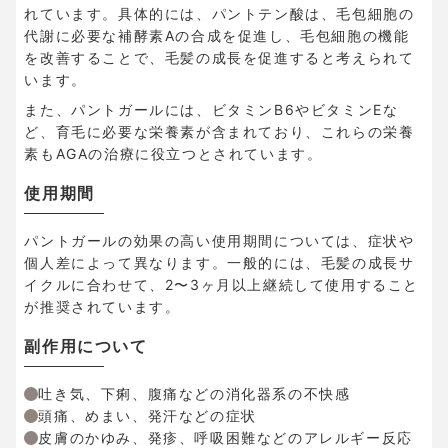
れています。具体的には、パントテン酸は、毛包細胞の
代謝に必要な補酵素Aの合成を促進し、毛包細胞の機能
を改善することで、毛髪の成長を促進すると考えられて
います。
また、パントガールには、ビタミンB6やビタミンEな
ど、育毛に必要な栄養素が含まれており、これらの栄養
素もAGAの治療に役立つとされています。
使用期間
パントガールの効果の高い使用期間については、症状や
個人差によって異なります。一般的には、毛髪の成長サ
イクルに合わせて、2〜3ヶ月以上継続して使用すること
が推奨されています。
副作用について
吐き気、下痢、腹痛などの消化器系の不快感
頭痛、めまい、発汗などの症状
皮膚のかゆみ、発疹、呼吸困難などのアレルギー反応