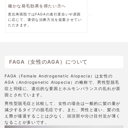
確かな発毛効果を得たい方へ
恵比寿医院ではFAGAの進行度合いや原因
に応じて、適切な治療方法を提案させてい
ただきます。
FAGA（女性のAGA）について
FAGA（Female Androgenetic Alopecia）は女性の
AGA（Androgenetic Alopecia）の略称で、男性型脱毛
症と同様に、遺伝的な要因とホルモンバランスの乱れが原
因とされています。
男性型脱毛症と比較して、女性の場合は一般的に髪の量が
減少するタイプの脱毛症です。また、男性と違い、髪の生
え際が後退することは少なく、頭頂部や分け目付近が薄く
なることが多いです。