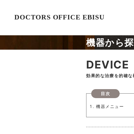
機器から
DEVICE
効果的な治療を的確な
目次
機器メニュー