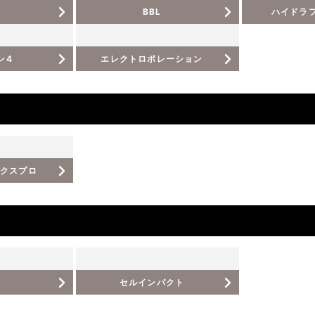
BBL
ハイドラ
ン4
エレクトロポレーション
クスプロ
セルインパクト