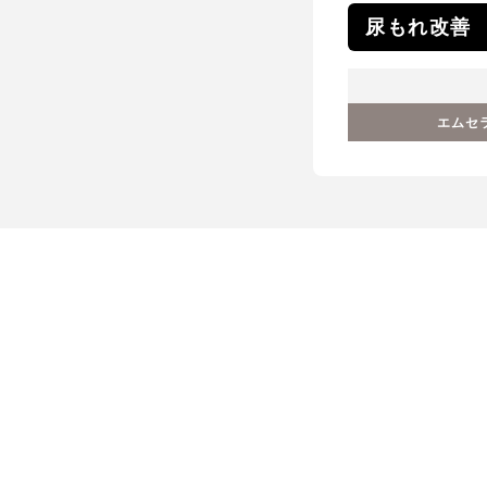
尿もれ改善
エムセ