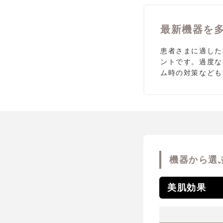
最新機器を
患者さまに適した
ントです。過度な
ム時の対策なども
機器から選
美肌効果