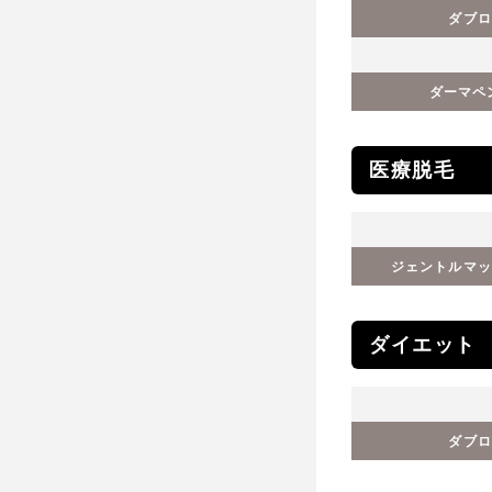
ダブロ
ダーマペ
医療脱毛
ジェントルマッ
ダイエット
ダブロ