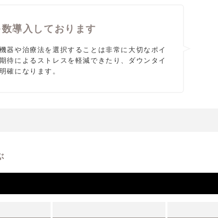
多数導入しております
機器や治療法を選択することは非常に大切なポイ
期待によるストレスを軽減できたり、ダウンタイ
明確になります。
ぶ