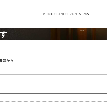
MENU
CLINIC
PRICE
NEWS
探す
機器から