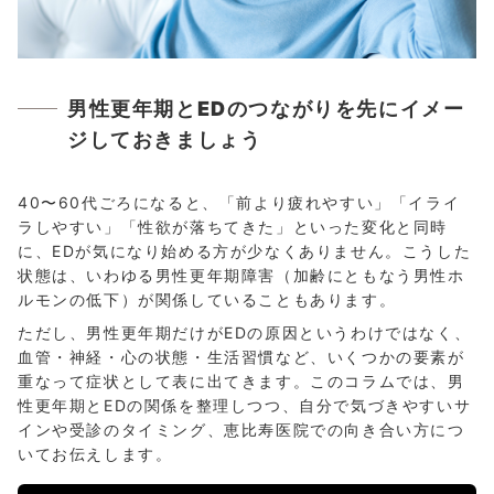
男性更年期とEDのつながりを先にイメー
ジしておきましょう
40〜60代ごろになると、「前より疲れやすい」「イライ
ラしやすい」「性欲が落ちてきた」といった変化と同時
に、EDが気になり始める方が少なくありません。こうした
状態は、いわゆる男性更年期障害（加齢にともなう男性ホ
ルモンの低下）が関係していることもあります。
ただし、男性更年期だけがEDの原因というわけではなく、
血管・神経・心の状態・生活習慣など、いくつかの要素が
重なって症状として表に出てきます。このコラムでは、男
性更年期とEDの関係を整理しつつ、自分で気づきやすいサ
インや受診のタイミング、恵比寿医院での向き合い方につ
いてお伝えします。