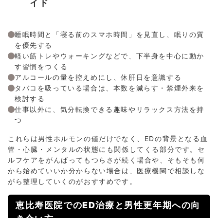
イド
睡眠時間と「寝る前のスマホ時間」を見直し、眠りの質
を優先する
軽い筋トレやウォーキングなどで、下半身を中心に動か
す習慣をつくる
アルコールの量を控えめにし、休肝日を意識する
タバコを吸っている場合は、本数を減らす・禁煙外来を
検討する
仕事以外に、気分転換できる趣味やリラックス方法を持
つ
これらは男性ホルモンの値だけでなく、EDの背景となる血
管・心臓・メンタルの状態にも関係してくる部分です。セ
ルフケアをがんばってもつらさが続く場合や、そもそも何
から始めていいか分からない場合は、医療機関で相談しな
がら整理していくのがおすすめです。
恵比寿医院でのED治療と男性更年期への向