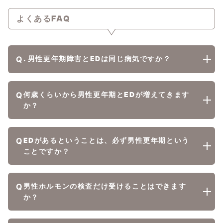
よくある
FAQ
Q
. 男性更年期障害とEDは同じ病気ですか？
Q
何歳くらいから男性更年期とEDが増えてきます
か？
Q
EDがあるということは、必ず男性更年期という
ことですか？
Q
男性ホルモンの検査だけ受けることはできます
か？