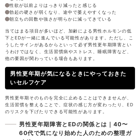
性欲が以前よりはっきり減ったと感じる
勃起の硬さが弱くなり、途中で萎えやすくなった
朝立ちの回数や強さが明らかに減ってきている
当てはまる項目が多いほど、加齢による男性ホルモンの低
下とEDが一緒に進んでいる可能性があります。ただし、こ
うしたサインがあるからといって必ず男性更年期障害とい
うわけではなく、生活習慣病やストレス、睡眠障害など、
他の要因が関わっている場合もあります。
男性更年期が気になるときにやっておきた
いセルフケア
男性更年期そのものを完全に止めることはできませんが、
生活習慣を整えることで、症状の感じ方が変わったり、ED
のリスクを下げたりできる可能性があります。
男性更年期障害とEDの関係とは｜40〜
60代で気になり始めた人のための整理ガ