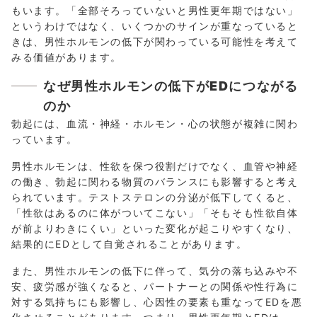
もいます。「全部そろっていないと男性更年期ではない」
というわけではなく、いくつかのサインが重なっていると
きは、男性ホルモンの低下が関わっている可能性を考えて
みる価値があります。
なぜ男性ホルモンの低下がEDにつながる
のか
勃起には、血流・神経・ホルモン・心の状態が複雑に関わ
っています。
男性ホルモンは、性欲を保つ役割だけでなく、血管や神経
の働き、勃起に関わる物質のバランスにも影響すると考え
られています。テストステロンの分泌が低下してくると、
「性欲はあるのに体がついてこない」「そもそも性欲自体
が前よりわきにくい」といった変化が起こりやすくなり、
結果的にEDとして自覚されることがあります。
また、男性ホルモンの低下に伴って、気分の落ち込みや不
安、疲労感が強くなると、パートナーとの関係や性行為に
対する気持ちにも影響し、心因性の要素も重なってEDを悪