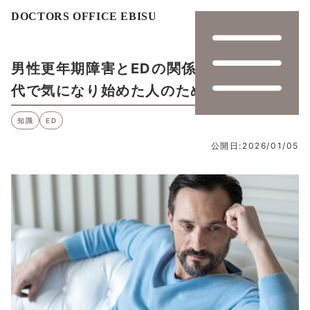
男性更年期障害とEDの関係とは｜40〜60
代で気になり始めた人のための整理ガイド
知識
ED
公開日:2026/01/05