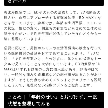
き合い方
恵比寿医院では、EDそのものの治療として、ED治療薬の
処方や、血流にアプローチする衝撃波治療「ED MAX」な
どを行っています。診察では、年齢や生活習慣、ストレス
の状況、性欲の変化、朝立ちの有無なども含めて全体の状
態をうかがい、男性更年期が関係していそうかどうかも一
緒に整理していきます。
必要に応じて、男性ホルモンや生活習慣病の検査を行って
いる医療機関の受診をおすすめすることもあり、「EDだ
け」「男性更年期だけ」と分けずに、体と心の状態をトー
タルで見ていくことを大切にしています。ED治療薬やED
MAXはいずれも効果の出方に個人差があり、頭痛やほて
り、一時的な痛みや違和感などの副作用が出ることがあり
ますが、そうした点も含めてメリットとデメリットを説明
したうえで、無理のない治療プランをご提案します。
まとめ｜「年齢のせい」と片づけず、一度
状態を整理してみる